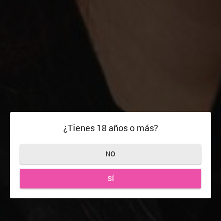
¿Tienes 18 años o más?
NO
SÍ